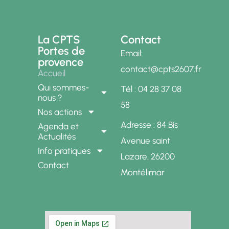
La CPTS
Contact
Portes de
Email:
provence
contact@cpts2607.fr
Accueil
Qui sommes-
Tél : 04 28 37 08
nous ?
58
Nos actions
Adresse : 84 Bis
Agenda et
Actualités
Avenue saint
Info pratiques
Lazare, 26200
Contact
Montélimar