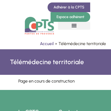
Aller
Adhérer à la CPTS
au
Espace adhérent
contenu
Accueil
Télémédecine territoriale
Télémédecine territoriale
Page en cours de construction