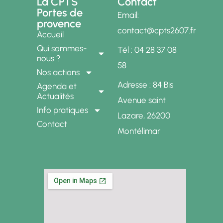
La CPTS
Contact
Portes de
Email:
provence
contact@cpts2607.fr
Accueil
Qui sommes-
Tél : 04 28 37 08
nous ?
58
Nos actions
Adresse : 84 Bis
Agenda et
Actualités
Avenue saint
Info pratiques
Lazare, 26200
Contact
Montélimar