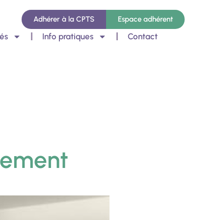
Adhérer à la CPTS
Espace adhérent
és
Info pratiques
Contact
ssement