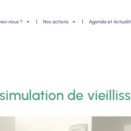
es-nous ?
Nos actions
Agenda et Actualit
 simulation de vieilli