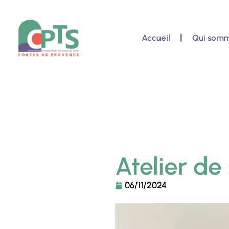
Aller
au
Accueil
Qui somm
contenu
Atelier de
06/11/2024