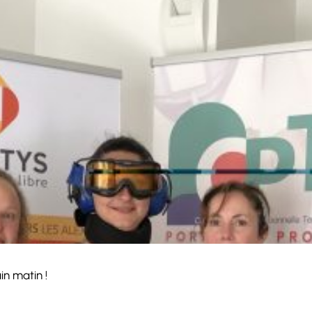
in matin !