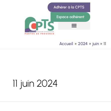
Aller
Adhérer à la CPTS
au
Espace adhérent
contenu
Accueil
2024
juin
11
11 juin 2024