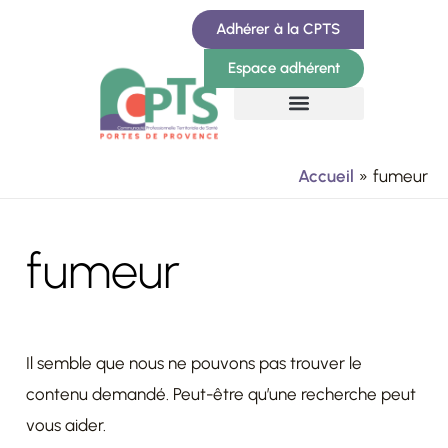
Aller
Rechercher :
Adhérer à la CPTS
au
Espace adhérent
contenu
Accueil
fumeur
fumeur
Il semble que nous ne pouvons pas trouver le
contenu demandé. Peut-être qu’une recherche peut
vous aider.